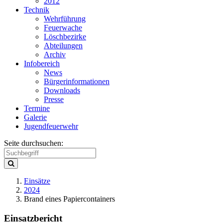
2012
Technik
Wehrführung
Feuerwache
Löschbezirke
Abteilungen
Archiv
Infobereich
News
Bürgerinformationen
Downloads
Presse
Termine
Galerie
Jugendfeuerwehr
Seite durchsuchen:
Einsätze
2024
Brand eines Papiercontainers
Einsatzbericht