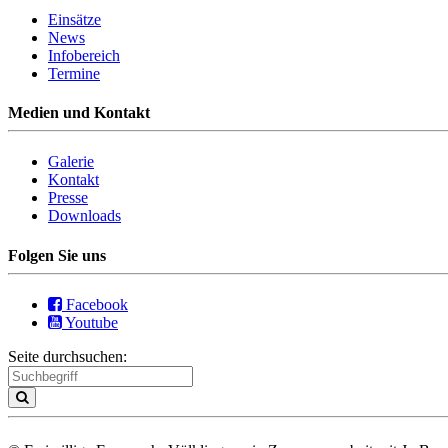
Einsätze
News
Infobereich
Termine
Medien und Kontakt
Galerie
Kontakt
Presse
Downloads
Folgen Sie uns
Facebook
Youtube
Seite durchsuchen: