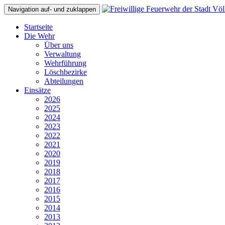
Navigation auf- und zuklappen
Startseite
Die Wehr
Über uns
Verwaltung
Wehrführung
Löschbezirke
Abteilungen
Einsätze
2026
2025
2024
2023
2022
2021
2020
2019
2018
2017
2016
2015
2014
2013