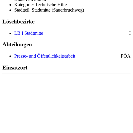
Kategorie: Technische Hilfe
Stadtteil: Stadtmitte (Sauerbruchweg)
Löschbezirke
LB I Stadtmitte
I
Abteilungen
Presse- und Öffentlichkeitsarbeit
PÖA
Einsatzort