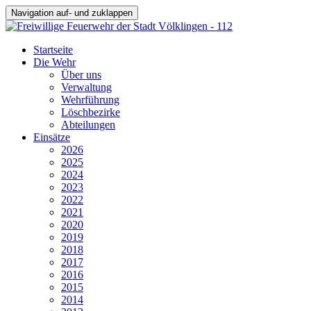
Navigation auf- und zuklappen
Startseite
Die Wehr
Über uns
Verwaltung
Wehrführung
Löschbezirke
Abteilungen
Einsätze
2026
2025
2024
2023
2022
2021
2020
2019
2018
2017
2016
2015
2014