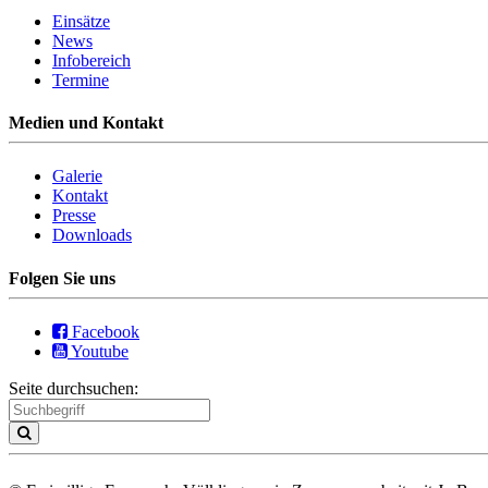
Einsätze
News
Infobereich
Termine
Medien und Kontakt
Galerie
Kontakt
Presse
Downloads
Folgen Sie uns
Facebook
Youtube
Seite durchsuchen: