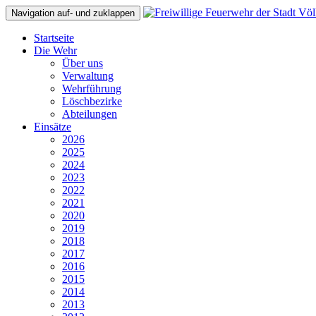
Navigation auf- und zuklappen
Startseite
Die Wehr
Über uns
Verwaltung
Wehrführung
Löschbezirke
Abteilungen
Einsätze
2026
2025
2024
2023
2022
2021
2020
2019
2018
2017
2016
2015
2014
2013