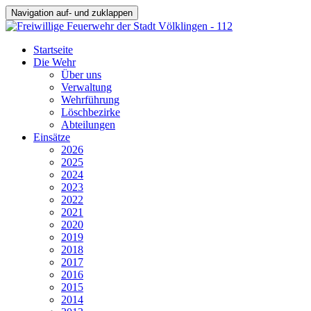
Navigation auf- und zuklappen
Startseite
Die Wehr
Über uns
Verwaltung
Wehrführung
Löschbezirke
Abteilungen
Einsätze
2026
2025
2024
2023
2022
2021
2020
2019
2018
2017
2016
2015
2014