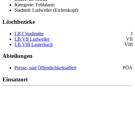
Kategorie: Fehlalarm
Stadtteil: Ludweiler (Eichenkopf)
Löschbezirke
LB I Stadtmitte
I
LB VII Ludweiler
VII
LB VIII Lauterbach
VIII
Abteilungen
Presse- und Öffentlichkeitsarbeit
PÖA
Einsatzort