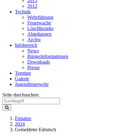
2013
2012
Technik
Wehrführung
Feuerwache
Löschbezirke
Abteilungen
Archiv
Infobereich
News
Bürgerinformationen
Downloads
Presse
Termine
Galerie
Jugendfeuerwehr
Seite durchsuchen:
Einsätze
2024
Gemeldeter Edrutsch