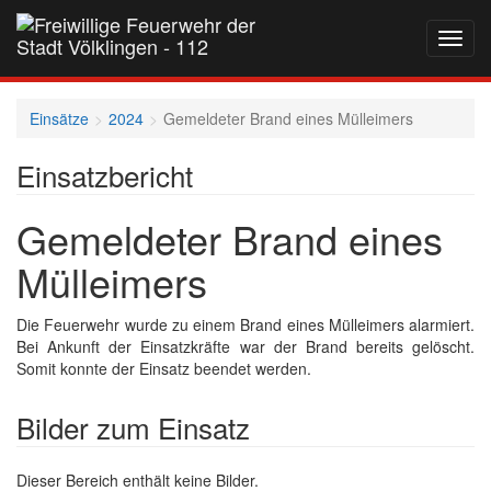
Navig
auf-
und
zukla
Einsätze
2024
Gemeldeter Brand eines Mülleimers
Einsatzbericht
Gemeldeter Brand eines
Mülleimers
Die Feuerwehr wurde zu einem Brand eines Mülleimers alarmiert.
Bei Ankunft der Einsatzkräfte war der Brand bereits gelöscht.
Somit konnte der Einsatz beendet werden.
Bilder zum Einsatz
Dieser Bereich enthält keine Bilder.