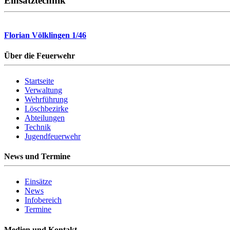
Einsatztechnik
Florian Völklingen 1/46
Über die Feuerwehr
Startseite
Verwaltung
Wehrführung
Löschbezirke
Abteilungen
Technik
Jugendfeuerwehr
News und Termine
Einsätze
News
Infobereich
Termine
Medien und Kontakt