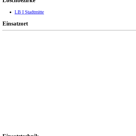
Löschbezirke
LB I Stadtmitte
Einsatzort