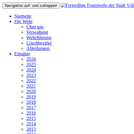
Navigation auf- und zuklappen
Startseite
Die Wehr
Über uns
Verwaltung
Wehrführung
Löschbezirke
Abteilungen
Einsätze
2026
2025
2024
2023
2022
2021
2020
2019
2018
2017
2016
2015
2014
2013