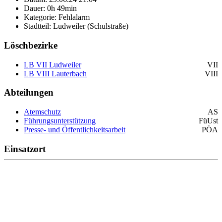
Dauer: 0h 49min
Kategorie: Fehlalarm
Stadtteil: Ludweiler (Schulstraße)
Löschbezirke
LB VII Ludweiler
VII
LB VIII Lauterbach
VIII
Abteilungen
Atemschutz
AS
Führungsunterstützung
FüUst
Presse- und Öffentlichkeitsarbeit
PÖA
Einsatzort