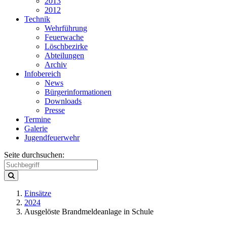
2013
2012
Technik
Wehrführung
Feuerwache
Löschbezirke
Abteilungen
Archiv
Infobereich
News
Bürgerinformationen
Downloads
Presse
Termine
Galerie
Jugendfeuerwehr
Seite durchsuchen:
Einsätze
2024
Ausgelöste Brandmeldeanlage in Schule