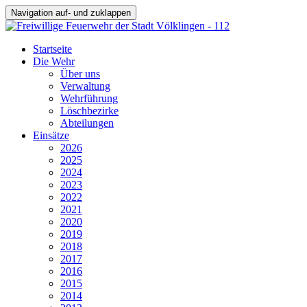
Navigation auf- und zuklappen
Startseite
Die Wehr
Über uns
Verwaltung
Wehrführung
Löschbezirke
Abteilungen
Einsätze
2026
2025
2024
2023
2022
2021
2020
2019
2018
2017
2016
2015
2014