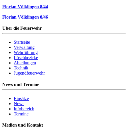
Florian Völklingen 8/44
Florian Völklingen 8/46
Über die Feuerwehr
Startseite
Verwaltung
Wehrführung
Löschbezirke
Abteilungen
Technik
Jugendfeuerwehr
News und Termine
Einsätze
News
Infobereich
Termine
Medien und Kontakt