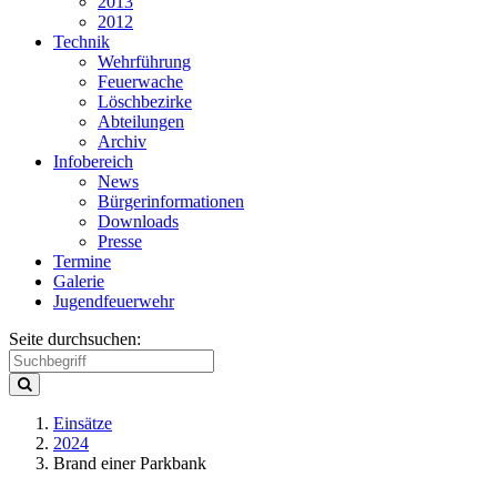
2013
2012
Technik
Wehrführung
Feuerwache
Löschbezirke
Abteilungen
Archiv
Infobereich
News
Bürgerinformationen
Downloads
Presse
Termine
Galerie
Jugendfeuerwehr
Seite durchsuchen:
Einsätze
2024
Brand einer Parkbank