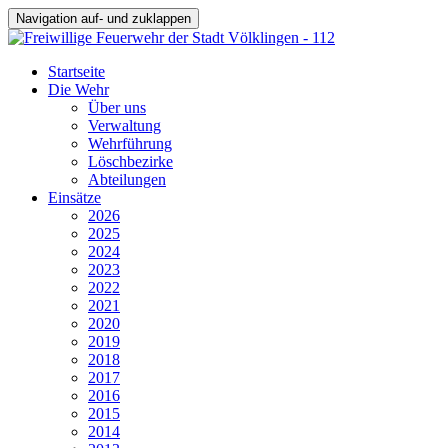
Navigation auf- und zuklappen
Startseite
Die Wehr
Über uns
Verwaltung
Wehrführung
Löschbezirke
Abteilungen
Einsätze
2026
2025
2024
2023
2022
2021
2020
2019
2018
2017
2016
2015
2014