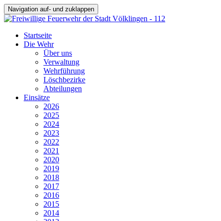
Navigation auf- und zuklappen
Startseite
Die Wehr
Über uns
Verwaltung
Wehrführung
Löschbezirke
Abteilungen
Einsätze
2026
2025
2024
2023
2022
2021
2020
2019
2018
2017
2016
2015
2014