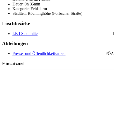
Dauer: 0h 35min
Kategorie: Fehlalarm
Stadtteil: Röchlinghöhe (Forbacher Straße)
Löschbezirke
LB I Stadtmitte
I
Abteilungen
Presse- und Öffentlichkeitsarbeit
PÖA
Einsatzort