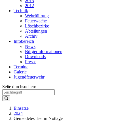
2013
2012
Technik
Wehrführung
Feuerwache
Löschbezirke
Abteilungen
Archiv
Infobereich
News
Bürgerinformationen
Downloads
Presse
Termine
Galerie
Jugendfeuerwehr
Seite durchsuchen:
Einsätze
2024
Gemeldetes Tier in Notlage