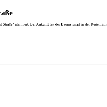
raße
traße" alarmiert. Bei Ankunft lag der Baumstumpf in der Regenrinne d