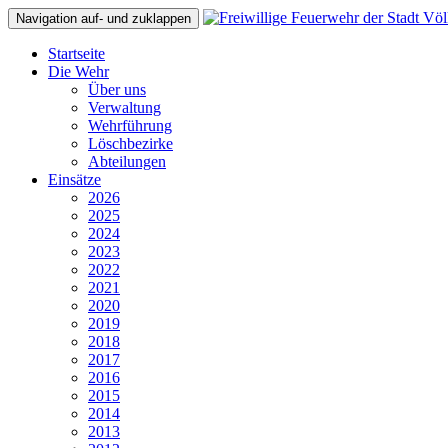
Navigation auf- und zuklappen
Startseite
Die Wehr
Über uns
Verwaltung
Wehrführung
Löschbezirke
Abteilungen
Einsätze
2026
2025
2024
2023
2022
2021
2020
2019
2018
2017
2016
2015
2014
2013