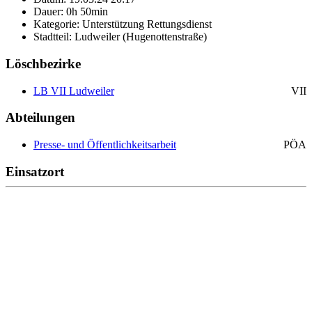
Dauer: 0h 50min
Kategorie: Unterstützung Rettungsdienst
Stadtteil: Ludweiler (Hugenottenstraße)
Löschbezirke
LB VII Ludweiler
VII
Abteilungen
Presse- und Öffentlichkeitsarbeit
PÖA
Einsatzort