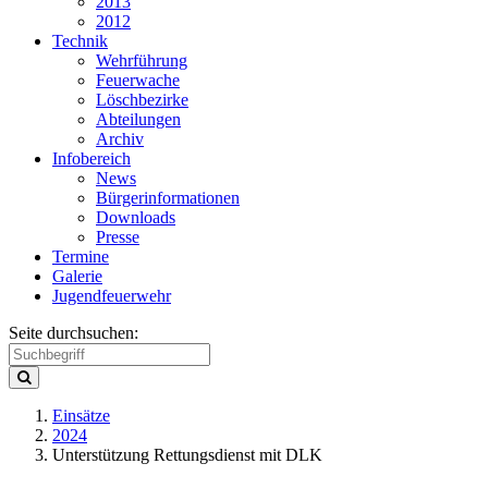
2013
2012
Technik
Wehrführung
Feuerwache
Löschbezirke
Abteilungen
Archiv
Infobereich
News
Bürgerinformationen
Downloads
Presse
Termine
Galerie
Jugendfeuerwehr
Seite durchsuchen:
Einsätze
2024
Unterstützung Rettungsdienst mit DLK