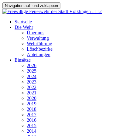
Navigation auf- und zuklappen
Startseite
Die Wehr
Über uns
Verwaltung
Wehrführung
Löschbezirke
Abteilungen
Einsätze
2026
2025
2024
2023
2022
2021
2020
2019
2018
2017
2016
2015
2014