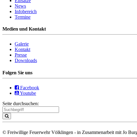
Einsätze
News
Infobereich
Termine
Medien und Kontakt
Galerie
Kontakt
Presse
Downloads
Folgen Sie uns
Facebook
Youtube
Seite durchsuchen:
© Freiwillige Feuerwehr Völklingen - in Zusammenarbeit mit Jo Burg