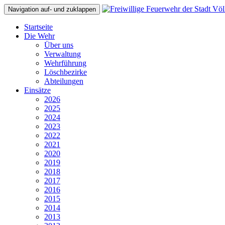
Navigation auf- und zuklappen
Startseite
Die Wehr
Über uns
Verwaltung
Wehrführung
Löschbezirke
Abteilungen
Einsätze
2026
2025
2024
2023
2022
2021
2020
2019
2018
2017
2016
2015
2014
2013