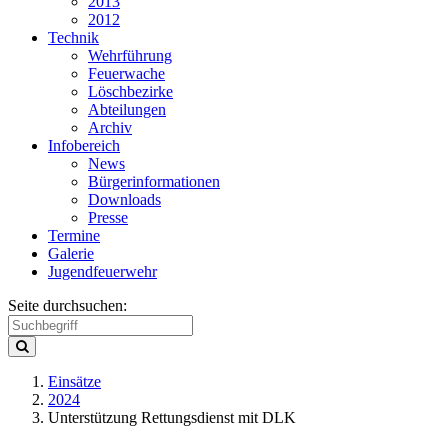
2013
2012
Technik
Wehrführung
Feuerwache
Löschbezirke
Abteilungen
Archiv
Infobereich
News
Bürgerinformationen
Downloads
Presse
Termine
Galerie
Jugendfeuerwehr
Seite durchsuchen:
Einsätze
2024
Unterstützung Rettungsdienst mit DLK