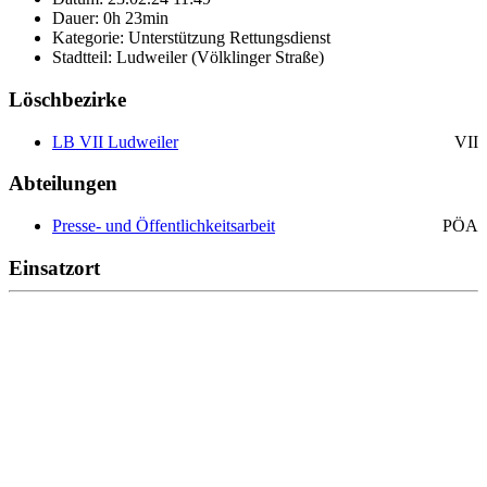
Dauer: 0h 23min
Kategorie: Unterstützung Rettungsdienst
Stadtteil: Ludweiler (Völklinger Straße)
Löschbezirke
LB VII Ludweiler
VII
Abteilungen
Presse- und Öffentlichkeitsarbeit
PÖA
Einsatzort