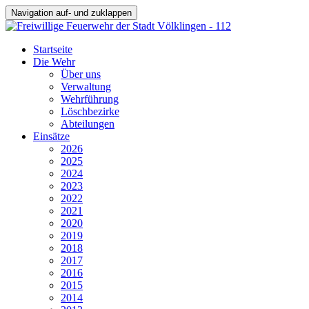
Navigation auf- und zuklappen
Startseite
Die Wehr
Über uns
Verwaltung
Wehrführung
Löschbezirke
Abteilungen
Einsätze
2026
2025
2024
2023
2022
2021
2020
2019
2018
2017
2016
2015
2014