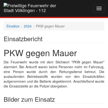
Navig
auf-
und
zukla
Einsätze
2024
PKW gegen Mauer
Einsatzbericht
PKW gegen Mauer
Die Feuerwehr wurde mit dem Stichwort "PKW gegen Mauer"
alarmiert. Bei Ankunft waren keine Personen mehr im Fahrzeug,
eine Person wurde durch den Rettungsdienst betreut. Die
auslaufenden Betriebsstoffe wurden von den Einsatzkräften
aufgenommen und die Batterie abgeklemmt. Anschließend wurde
die Einsatzstelle an die Polizei übergeben.
Bilder zum Einsatz