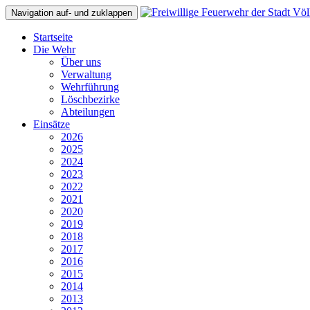
Navigation auf- und zuklappen
Startseite
Die Wehr
Über uns
Verwaltung
Wehrführung
Löschbezirke
Abteilungen
Einsätze
2026
2025
2024
2023
2022
2021
2020
2019
2018
2017
2016
2015
2014
2013