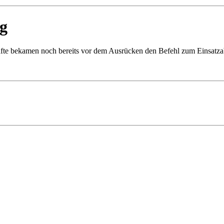
g
fte bekamen noch bereits vor dem Ausrücken den Befehl zum Einsatzab