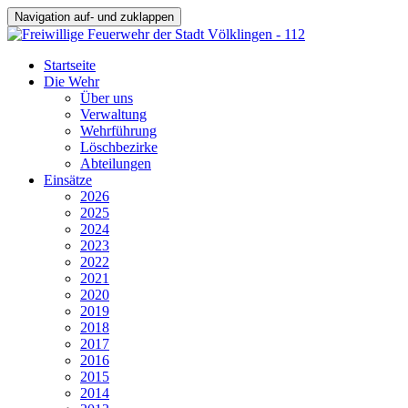
Navigation auf- und zuklappen
Startseite
Die Wehr
Über uns
Verwaltung
Wehrführung
Löschbezirke
Abteilungen
Einsätze
2026
2025
2024
2023
2022
2021
2020
2019
2018
2017
2016
2015
2014