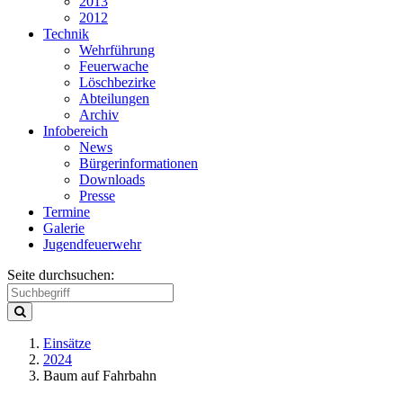
2013
2012
Technik
Wehrführung
Feuerwache
Löschbezirke
Abteilungen
Archiv
Infobereich
News
Bürgerinformationen
Downloads
Presse
Termine
Galerie
Jugendfeuerwehr
Seite durchsuchen:
Einsätze
2024
Baum auf Fahrbahn