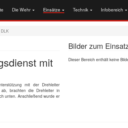
te
Die Wehr
Einsätze
Technik
Infobereich
t DLK
Bilder zum Einsat
gsdienst mit
Dieser Bereich enthält keine Bilde
erstützung mit der Drehleiter
 ab, brachten die Drehleiter in
ach unten. Anschließend wurde er