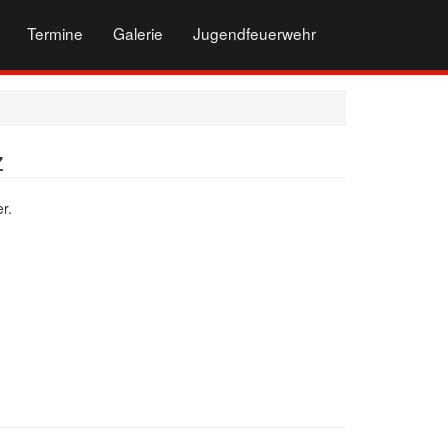
Termine
Galerie
Jugendfeuerwehr
z
r.