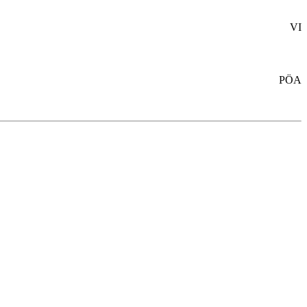
VI
PÖA