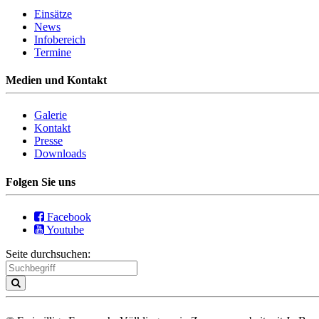
Einsätze
News
Infobereich
Termine
Medien und Kontakt
Galerie
Kontakt
Presse
Downloads
Folgen Sie uns
Facebook
Youtube
Seite durchsuchen: