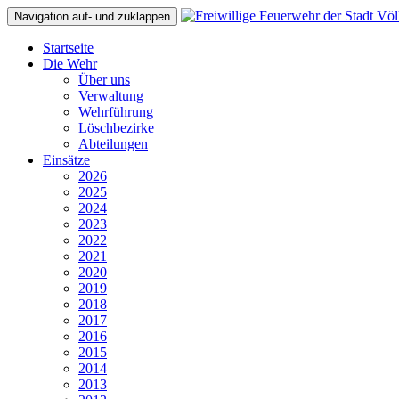
Navigation auf- und zuklappen
Startseite
Die Wehr
Über uns
Verwaltung
Wehrführung
Löschbezirke
Abteilungen
Einsätze
2026
2025
2024
2023
2022
2021
2020
2019
2018
2017
2016
2015
2014
2013