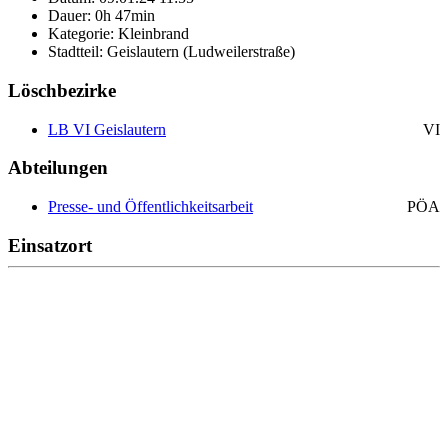
Dauer: 0h 47min
Kategorie: Kleinbrand
Stadtteil: Geislautern (Ludweilerstraße)
Löschbezirke
LB VI Geislautern
VI
Abteilungen
Presse- und Öffentlichkeitsarbeit
PÖA
Einsatzort