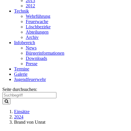
2013
2012
Technik
Wehrführung
Feuerwache
Löschbezirke
Abteilungen
Archiv
Infobereich
News
Bürgerinformationen
Downloads
Presse
Termine
Galerie
Jugendfeuerwehr
Seite durchsuchen:
Einsätze
2024
Brand von Unrat