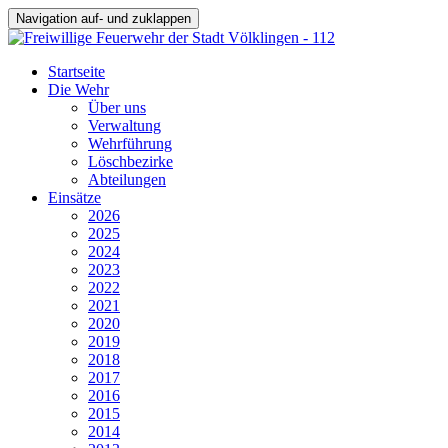
Navigation auf- und zuklappen
Startseite
Die Wehr
Über uns
Verwaltung
Wehrführung
Löschbezirke
Abteilungen
Einsätze
2026
2025
2024
2023
2022
2021
2020
2019
2018
2017
2016
2015
2014