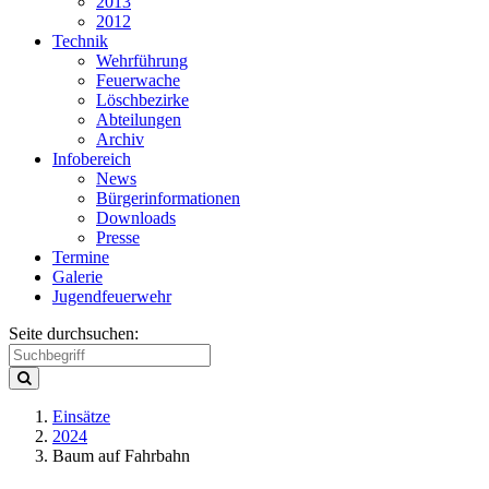
2013
2012
Technik
Wehrführung
Feuerwache
Löschbezirke
Abteilungen
Archiv
Infobereich
News
Bürgerinformationen
Downloads
Presse
Termine
Galerie
Jugendfeuerwehr
Seite durchsuchen:
Einsätze
2024
Baum auf Fahrbahn