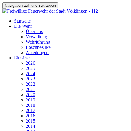
Navigation auf- und zuklappen
Startseite
Die Wehr
Über uns
Verwaltung
Wehrführung
Löschbezirke
Abteilungen
Einsätze
2026
2025
2024
2023
2022
2021
2020
2019
2018
2017
2016
2015
2014