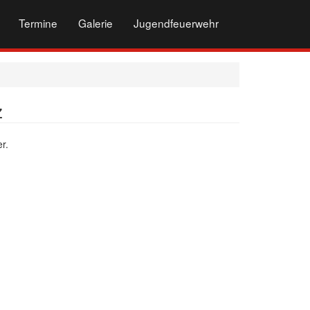
Termine
Galerie
Jugendfeuerwehr
z
r.