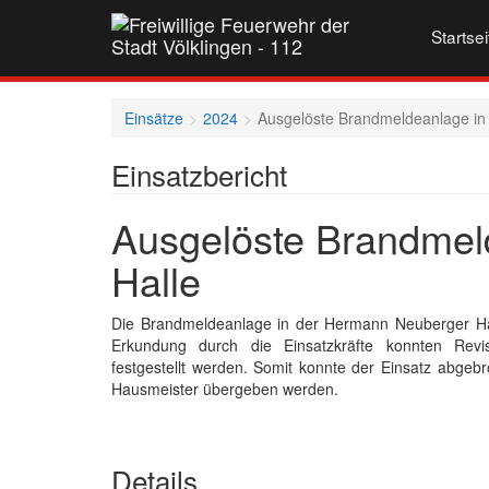
Startsei
Einsätze
2024
Ausgelöste Brandmeldeanlage in 
Einsatzbericht
Ausgelöste Brandmel
Halle
Die Brandmeldeanlage in der Hermann Neuberger Hal
Erkundung durch die Einsatzkräfte konnten Revis
festgestellt werden. Somit konnte der Einsatz abgeb
Hausmeister übergeben werden.
Details