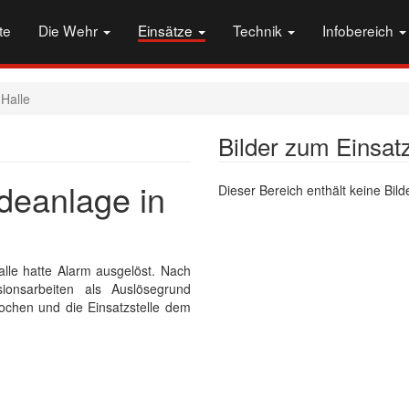
te
Die Wehr
Einsätze
Technik
Infobereich
Halle
Bilder zum Einsat
deanlage in
Dieser Bereich enthält keine Bilde
le hatte Alarm ausgelöst. Nach
ionsarbeiten als Auslösegrund
rochen und die Einsatzstelle dem