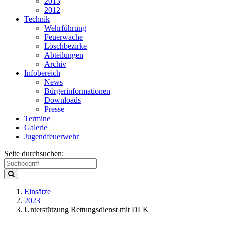
2013
2012
Technik
Wehrführung
Feuerwache
Löschbezirke
Abteilungen
Archiv
Infobereich
News
Bürgerinformationen
Downloads
Presse
Termine
Galerie
Jugendfeuerwehr
Seite durchsuchen:
Einsätze
2023
Unterstützung Rettungsdienst mit DLK