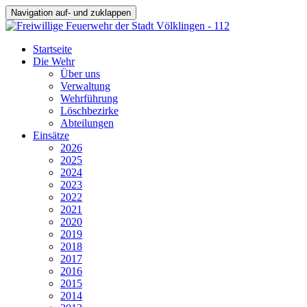
Navigation auf- und zuklappen
Startseite
Die Wehr
Über uns
Verwaltung
Wehrführung
Löschbezirke
Abteilungen
Einsätze
2026
2025
2024
2023
2022
2021
2020
2019
2018
2017
2016
2015
2014