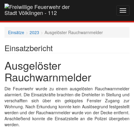
Navig
auf-
und
zukla
Einsätze
2023
Ausgelöster Rauchwarnmelder
Einsatzbericht
Ausgelöster
Rauchwarnmelder
Die Feuerwehr wurde zu einem ausgelösten Rauchwarnmelder
alarmiert. Die Einsatzkräfte brachten die Drehleiter in Stellung und
verschafften sich über ein gekipptes Fenster Zugang zur
Wohnung. Nach Erkundung konnte kein Auslösegrund festgestellt
werden und der Rauchwarnmelder wurde von der Decke entfernt.
Anschließend konnte die Einsatzstelle an die Polizei übergeben
werden.