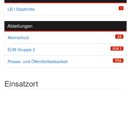
I
LB I Stadtmitte
Abteilungen
AS
Atemschutz
ELW 2
ELW-Gruppe 2
PÖA
Presse- und Öffentlichkeitsarbeit
Einsatzort