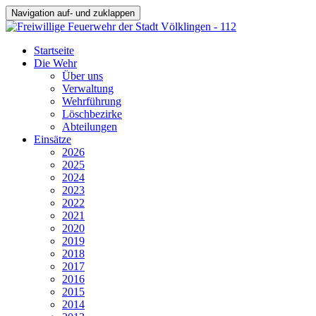
Navigation auf- und zuklappen
Startseite
Die Wehr
Über uns
Verwaltung
Wehrführung
Löschbezirke
Abteilungen
Einsätze
2026
2025
2024
2023
2022
2021
2020
2019
2018
2017
2016
2015
2014