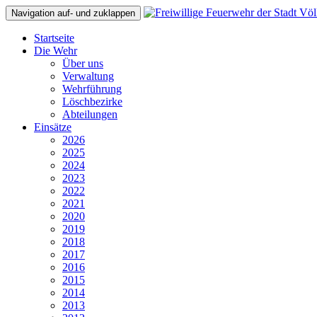
Navigation auf- und zuklappen
Startseite
Die Wehr
Über uns
Verwaltung
Wehrführung
Löschbezirke
Abteilungen
Einsätze
2026
2025
2024
2023
2022
2021
2020
2019
2018
2017
2016
2015
2014
2013