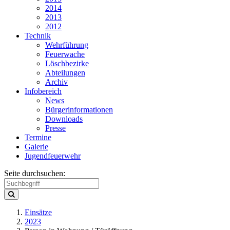
2014
2013
2012
Technik
Wehrführung
Feuerwache
Löschbezirke
Abteilungen
Archiv
Infobereich
News
Bürgerinformationen
Downloads
Presse
Termine
Galerie
Jugendfeuerwehr
Seite durchsuchen:
Einsätze
2023