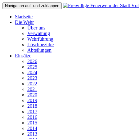
Navigation auf- und zuklappen
Startseite
Die Wehr
Über uns
Verwaltung
Wehrführung
Löschbezirke
Abteilungen
Einsätze
2026
2025
2024
2023
2022
2021
2020
2019
2018
2017
2016
2015
2014
2013