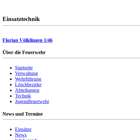
Einsatztechnik
Florian Völklingen 1/46
Über die Feuerwehr
Startseite
Verwaltung
Wehrführung
Löschbezirke
Abteilungen
Technik
Jugendfeuerwehr
News und Termine
Einsätze
News