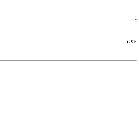
I
GSE