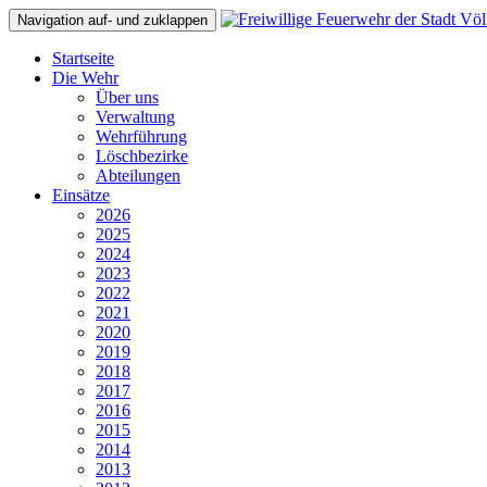
Navigation auf- und zuklappen
Startseite
Die Wehr
Über uns
Verwaltung
Wehrführung
Löschbezirke
Abteilungen
Einsätze
2026
2025
2024
2023
2022
2021
2020
2019
2018
2017
2016
2015
2014
2013