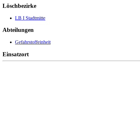
Löschbezirke
LB I Stadtmitte
Abteilungen
Gefahrstoffeinheit
Einsatzort