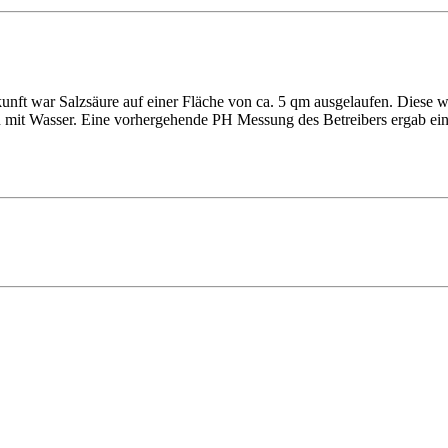
ft war Salzsäure auf einer Fläche von ca. 5 qm ausgelaufen. Diese wu
hin mit Wasser. Eine vorhergehende PH Messung des Betreibers ergab ei