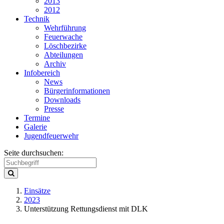
2013
2012
Technik
Wehrführung
Feuerwache
Löschbezirke
Abteilungen
Archiv
Infobereich
News
Bürgerinformationen
Downloads
Presse
Termine
Galerie
Jugendfeuerwehr
Seite durchsuchen:
Einsätze
2023
Unterstützung Rettungsdienst mit DLK