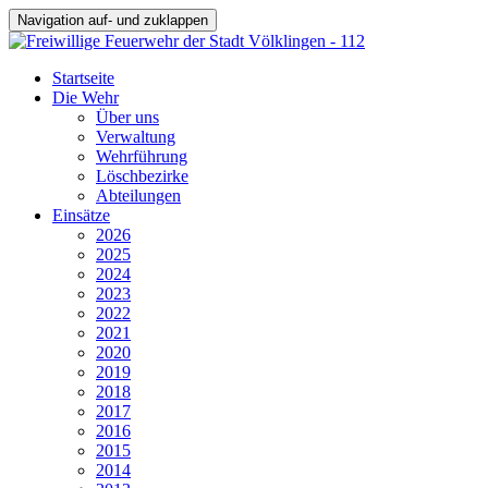
Navigation auf- und zuklappen
Startseite
Die Wehr
Über uns
Verwaltung
Wehrführung
Löschbezirke
Abteilungen
Einsätze
2026
2025
2024
2023
2022
2021
2020
2019
2018
2017
2016
2015
2014