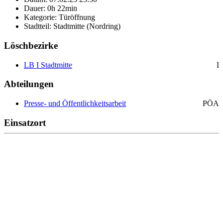
Dauer: 0h 22min
Kategorie: Türöffnung
Stadtteil: Stadtmitte (Nordring)
Löschbezirke
LB I Stadtmitte
I
Abteilungen
Presse- und Öffentlichkeitsarbeit
PÖA
Einsatzort