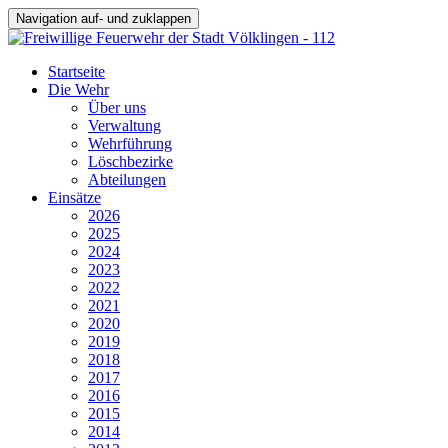
Navigation auf- und zuklappen
Startseite
Die Wehr
Über uns
Verwaltung
Wehrführung
Löschbezirke
Abteilungen
Einsätze
2026
2025
2024
2023
2022
2021
2020
2019
2018
2017
2016
2015
2014