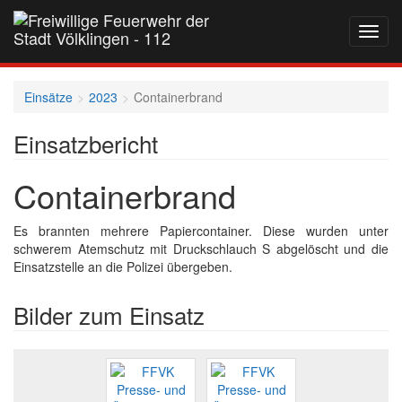
Navig
auf-
und
zukla
Einsätze
2023
Containerbrand
Einsatzbericht
Containerbrand
Es brannten mehrere Papiercontainer. Diese wurden unter
schwerem Atemschutz mit Druckschlauch S abgelöscht und die
Einsatzstelle an die Polizei übergeben.
Bilder zum Einsatz