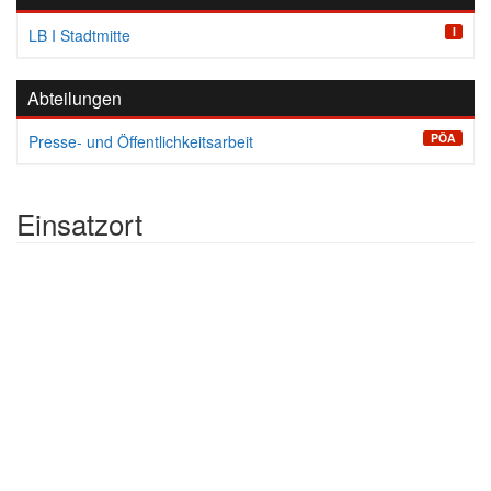
I
LB I Stadtmitte
Abteilungen
PÖA
Presse- und Öffentlichkeitsarbeit
Einsatzort