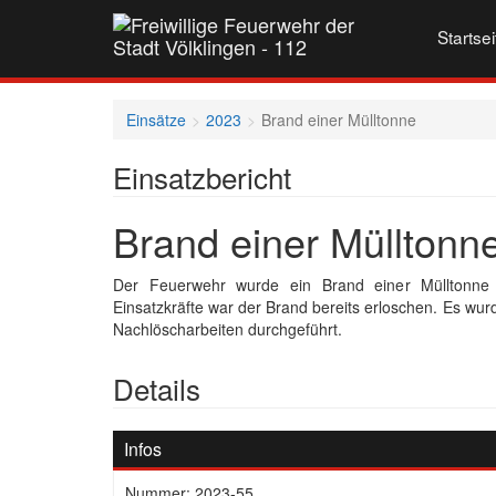
Startsei
Einsätze
2023
Brand einer Mülltonne
Einsatzbericht
Brand einer Mülltonn
Der Feuerwehr wurde ein Brand einer Mülltonne 
Einsatzkräfte war der Brand bereits erloschen. Es wur
Nachlöscharbeiten durchgeführt.
Details
Infos
Nummer: 2023-55