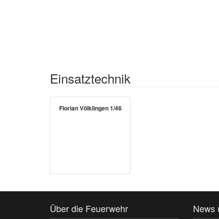
Einsatztechnik
Florian Völklingen 1/46
Über die Feuerwehr
News 