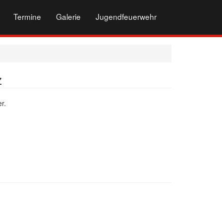
Termine
Galerie
Jugendfeuerwehr
z
r.