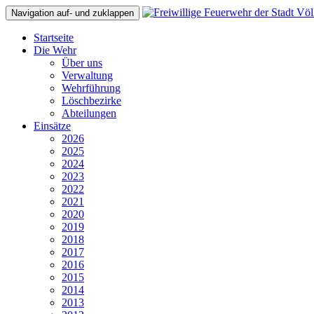
Navigation auf- und zuklappen
Startseite
Die Wehr
Über uns
Verwaltung
Wehrführung
Löschbezirke
Abteilungen
Einsätze
2026
2025
2024
2023
2022
2021
2020
2019
2018
2017
2016
2015
2014
2013