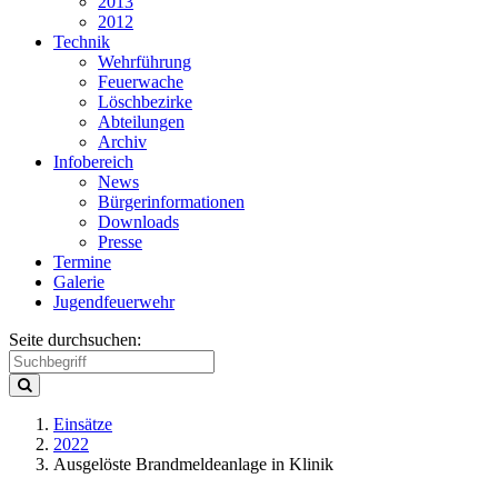
2013
2012
Technik
Wehrführung
Feuerwache
Löschbezirke
Abteilungen
Archiv
Infobereich
News
Bürgerinformationen
Downloads
Presse
Termine
Galerie
Jugendfeuerwehr
Seite durchsuchen:
Einsätze
2022
Ausgelöste Brandmeldeanlage in Klinik