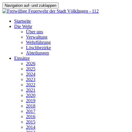
Navigation auf- und zuklappen
Startseite
Die Wehr
Über uns
Verwaltung
Wehrführung
Löschbezirke
Abteilungen
Einsätze
2026
2025
2024
2023
2022
2021
2020
2019
2018
2017
2016
2015
2014