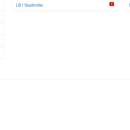
I
LB I Stadtmitte