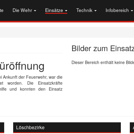
te
Die Wehr
Einsätze
Technik
Infobereich
Bilder zum Einsat
üröffnung
Dieser Bereich enthält keine Bilde
ei Ankunft der Feuerwehr, war die
et worden. Die Einsatzkräfte
hilfe und konnten den Einsatz
Löschbezirke