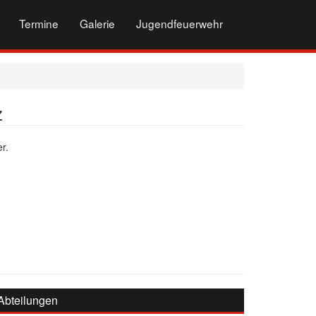
Termine
Galerie
Jugendfeuerwehr
z
r.
Abteilungen