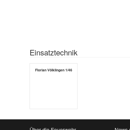
Einsatztechnik
Florian Völklingen 1/46
Über die Feuerwehr
News 