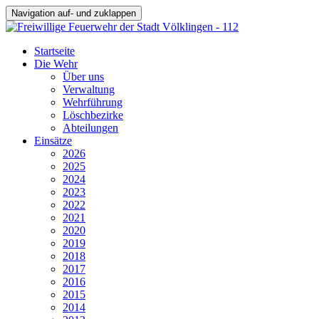
Navigation auf- und zuklappen
Startseite
Die Wehr
Über uns
Verwaltung
Wehrführung
Löschbezirke
Abteilungen
Einsätze
2026
2025
2024
2023
2022
2021
2020
2019
2018
2017
2016
2015
2014