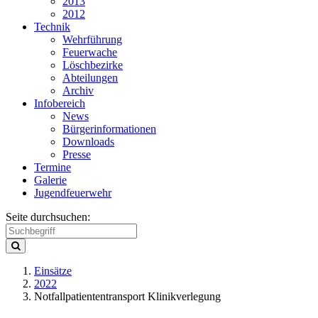
2013
2012
Technik
Wehrführung
Feuerwache
Löschbezirke
Abteilungen
Archiv
Infobereich
News
Bürgerinformationen
Downloads
Presse
Termine
Galerie
Jugendfeuerwehr
Seite durchsuchen:
Einsätze
2022
Notfallpatiententransport Klinikverlegung