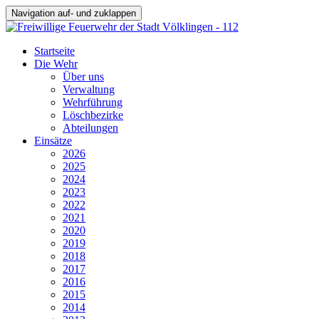
Navigation auf- und zuklappen
Startseite
Die Wehr
Über uns
Verwaltung
Wehrführung
Löschbezirke
Abteilungen
Einsätze
2026
2025
2024
2023
2022
2021
2020
2019
2018
2017
2016
2015
2014