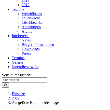
2013
2012
Technik
Wehrführung
Feuerwache
Löschbezirke
Abteilungen
Archiv
Infobereich
News
Bürgerinformationen
Downloads
Presse
Termine
Galerie
Jugendfeuerwehr
Seite durchsuchen:
Einsätze
2022
Ausgelöste Brandmeldeanlage