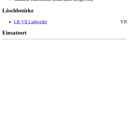
Löschbezirke
LB VII Ludweiler
VII
Einsatzort