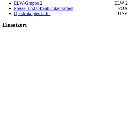
ELW-Gruppe 2
ELW 2
Presse- und Öffentlichkeitsarbeit
PÖA
Quadrokopterstaffel
UAV
Einsatzort