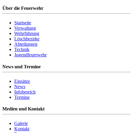
Über die Feuerwehr
Startseite
Verwaltung
Wehrführung
Löschbezirke
Abteilungen
Technik
Jugendfeuerwehr
News und Termine
Einsätze
News
Infobereich
Termine
Medien und Kontakt
Galerie
Kontakt