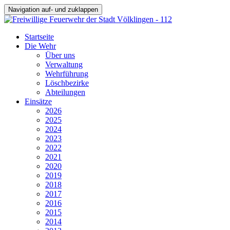
Navigation auf- und zuklappen
Startseite
Die Wehr
Über uns
Verwaltung
Wehrführung
Löschbezirke
Abteilungen
Einsätze
2026
2025
2024
2023
2022
2021
2020
2019
2018
2017
2016
2015
2014