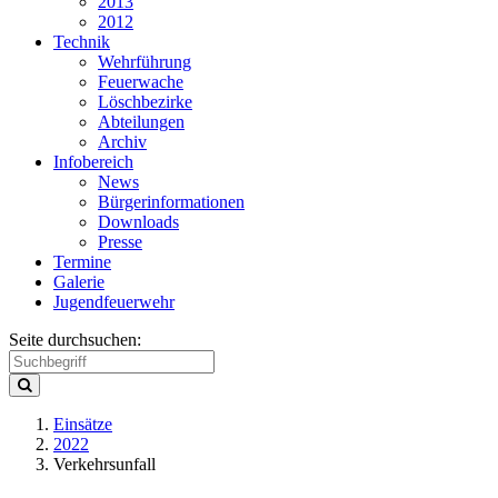
2013
2012
Technik
Wehrführung
Feuerwache
Löschbezirke
Abteilungen
Archiv
Infobereich
News
Bürgerinformationen
Downloads
Presse
Termine
Galerie
Jugendfeuerwehr
Seite durchsuchen:
Einsätze
2022
Verkehrsunfall