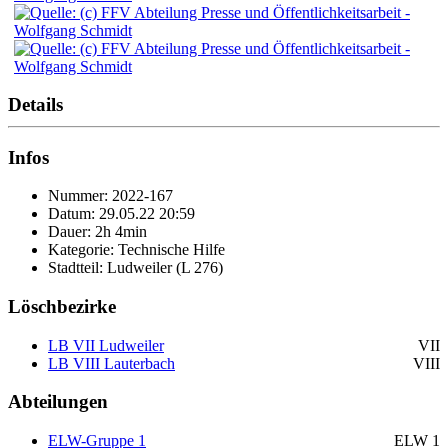
Details
Infos
Nummer: 2022-167
Datum: 29.05.22 20:59
Dauer: 2h 4min
Kategorie: Technische Hilfe
Stadtteil: Ludweiler (L 276)
Löschbezirke
LB VII Ludweiler
VII
LB VIII Lauterbach
VIII
Abteilungen
ELW-Gruppe 1
ELW 1