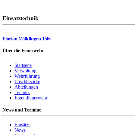
Einsatztechnik
Florian Völklingen 1/46
Über die Feuerwehr
Startseite
Verwaltung
Wehrführung
Löschbezirke
Abteilungen
Technik
Jugendfeuerwehr
News und Termine
Einsätze
News