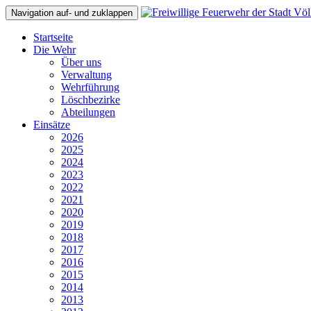
Navigation auf- und zuklappen
Startseite
Die Wehr
Über uns
Verwaltung
Wehrführung
Löschbezirke
Abteilungen
Einsätze
2026
2025
2024
2023
2022
2021
2020
2019
2018
2017
2016
2015
2014
2013