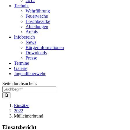
2012
Technik
Wehrführung
Feuerwache
Löschbezirke
Abteilungen
Archiv
Infobereich
News
Bürgerinformationen
Downloads
Presse
Termine
Galerie
Jugendfeuerwehr
Seite durchsuchen:
Einsätze
2022
Mülleimerbrand
Einsatzbericht