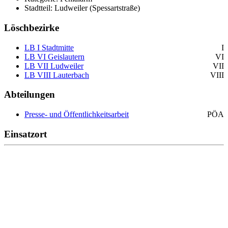
Stadtteil: Ludweiler (Spessartstraße)
Löschbezirke
LB I Stadtmitte
I
LB VI Geislautern
VI
LB VII Ludweiler
VII
LB VIII Lauterbach
VIII
Abteilungen
Presse- und Öffentlichkeitsarbeit
PÖA
Einsatzort