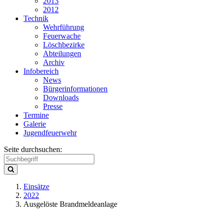
2013
2012
Technik
Wehrführung
Feuerwache
Löschbezirke
Abteilungen
Archiv
Infobereich
News
Bürgerinformationen
Downloads
Presse
Termine
Galerie
Jugendfeuerwehr
Seite durchsuchen:
Einsätze
2022
Ausgelöste Brandmeldeanlage