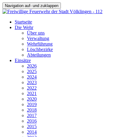
Navigation auf- und zuklappen
Startseite
Die Wehr
Über uns
Verwaltung
Wehrführung
Löschbezirke
Abteilungen
Einsätze
2026
2025
2024
2023
2022
2021
2020
2019
2018
2017
2016
2015
2014