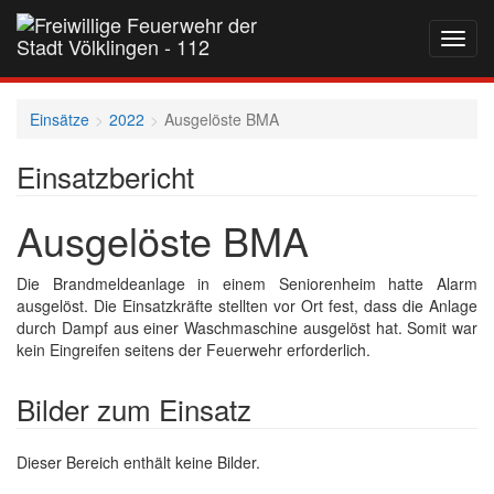
Navig
auf-
und
zukla
Einsätze
2022
Ausgelöste BMA
Einsatzbericht
Ausgelöste BMA
Die Brandmeldeanlage in einem Seniorenheim hatte Alarm
ausgelöst. Die Einsatzkräfte stellten vor Ort fest, dass die Anlage
durch Dampf aus einer Waschmaschine ausgelöst hat. Somit war
kein Eingreifen seitens der Feuerwehr erforderlich.
Bilder zum Einsatz
Dieser Bereich enthält keine Bilder.