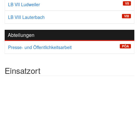
VII
LB VII Ludweiler
VIII
LB VIII Lauterbach
Abteilungen
PÖA
Presse- und Öffentlichkeitsarbeit
Einsatzort