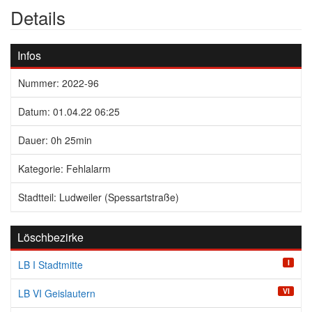
Details
Infos
Nummer: 2022-96
Datum: 01.04.22 06:25
Dauer: 0h 25min
Kategorie: Fehlalarm
Stadtteil: Ludweiler (Spessartstraße)
Löschbezirke
I
LB I Stadtmitte
VI
LB VI Geislautern