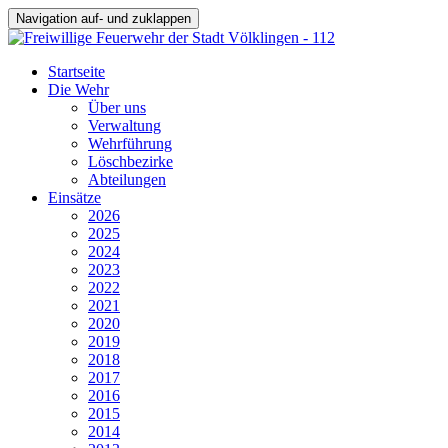
Navigation auf- und zuklappen
Startseite
Die Wehr
Über uns
Verwaltung
Wehrführung
Löschbezirke
Abteilungen
Einsätze
2026
2025
2024
2023
2022
2021
2020
2019
2018
2017
2016
2015
2014