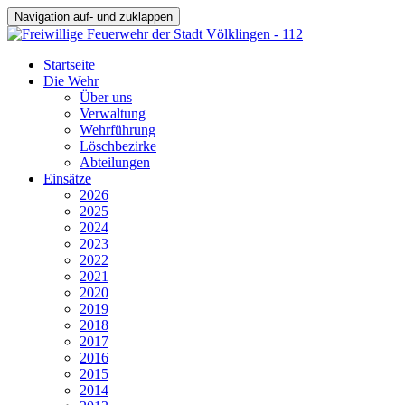
Navigation auf- und zuklappen
Startseite
Die Wehr
Über uns
Verwaltung
Wehrführung
Löschbezirke
Abteilungen
Einsätze
2026
2025
2024
2023
2022
2021
2020
2019
2018
2017
2016
2015
2014