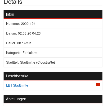
Details
Infos
Nummer: 2020-194
Datum: 02.08.20 04:23
Dauer: 0h 14min
Kategorie: Fehlalarm
Stadtteil: Stadtmitte (Cloostraße)
Löschbezirke
I
LB I Stadtmitte
Abteilungen