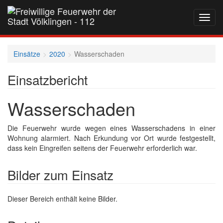
Navig
auf-
und
zukla
Einsätze
2020
Wasserschaden
Einsatzbericht
Wasserschaden
Die Feuerwehr wurde wegen eines Wasserschadens in einer
Wohnung alarmiert. Nach Erkundung vor Ort wurde festgestellt,
dass kein Eingreifen seitens der Feuerwehr erforderlich war.
Bilder zum Einsatz
Dieser Bereich enthält keine Bilder.