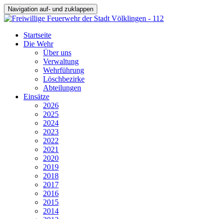
Navigation auf- und zuklappen
Startseite
Die Wehr
Über uns
Verwaltung
Wehrführung
Löschbezirke
Abteilungen
Einsätze
2026
2025
2024
2023
2022
2021
2020
2019
2018
2017
2016
2015
2014