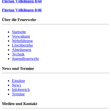
Florian Völklingen 8/44
Florian Völklingen 8/46
Über die Feuerwehr
Startseite
Verwaltung
Wehrführung
Löschbezirke
Abteilungen
Technik
Jugendfeuerwehr
News und Termine
Einsätze
News
Infobereich
Termine
Medien und Kontakt