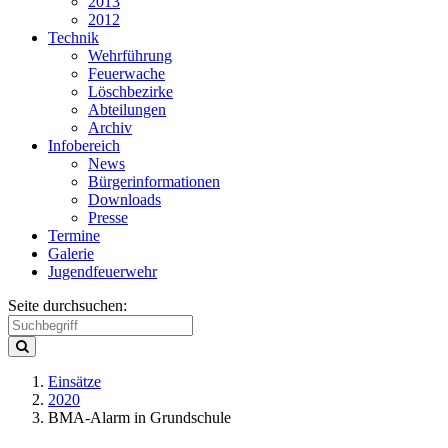
2013
2012
Technik
Wehrführung
Feuerwache
Löschbezirke
Abteilungen
Archiv
Infobereich
News
Bürgerinformationen
Downloads
Presse
Termine
Galerie
Jugendfeuerwehr
Seite durchsuchen:
Einsätze
2020
BMA-Alarm in Grundschule