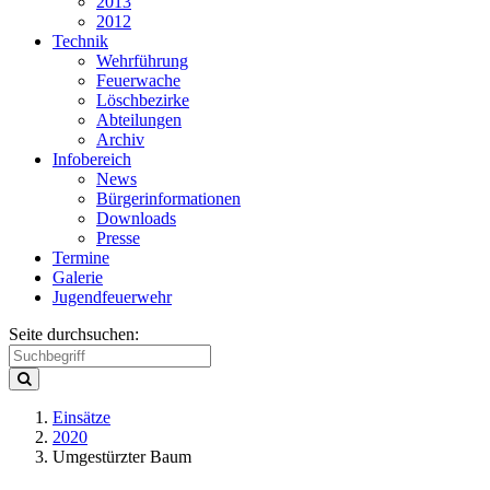
2013
2012
Technik
Wehrführung
Feuerwache
Löschbezirke
Abteilungen
Archiv
Infobereich
News
Bürgerinformationen
Downloads
Presse
Termine
Galerie
Jugendfeuerwehr
Seite durchsuchen:
Einsätze
2020
Umgestürzter Baum