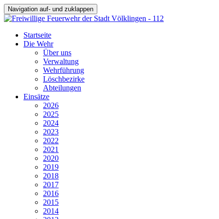
Navigation auf- und zuklappen
Startseite
Die Wehr
Über uns
Verwaltung
Wehrführung
Löschbezirke
Abteilungen
Einsätze
2026
2025
2024
2023
2022
2021
2020
2019
2018
2017
2016
2015
2014