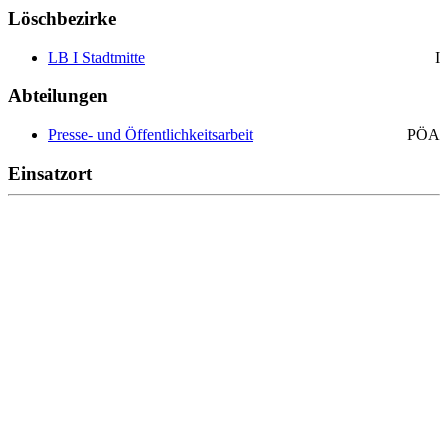
Löschbezirke
LB I Stadtmitte
I
Abteilungen
Presse- und Öffentlichkeitsarbeit
PÖA
Einsatzort