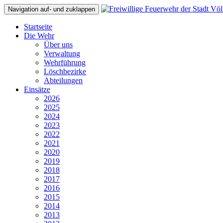
Navigation auf- und zuklappen
Startseite
Die Wehr
Über uns
Verwaltung
Wehrführung
Löschbezirke
Abteilungen
Einsätze
2026
2025
2024
2023
2022
2021
2020
2019
2018
2017
2016
2015
2014
2013