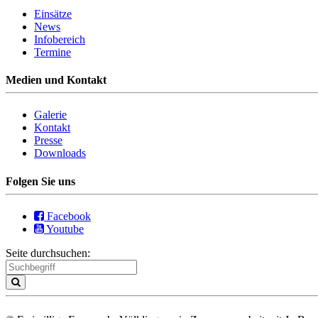
Einsätze
News
Infobereich
Termine
Medien und Kontakt
Galerie
Kontakt
Presse
Downloads
Folgen Sie uns
Facebook
Youtube
Seite durchsuchen: