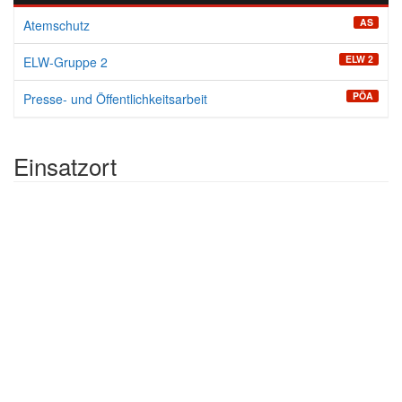
AS
Atemschutz
ELW 2
ELW-Gruppe 2
PÖA
Presse- und Öffentlichkeitsarbeit
Einsatzort