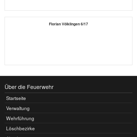
Florian Völklingen 6/17
Über die Feuerwehr
Startseite
Verwaltung
Wehrführung
Löschbezirke