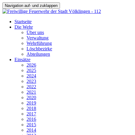
Navigation auf- und zuklappen
Startseite
Die Wehr
Über uns
Verwaltung
Wehrführung
Löschbezirke
Abteilungen
Einsätze
2026
2025
2024
2023
2022
2021
2020
2019
2018
2017
2016
2015
2014