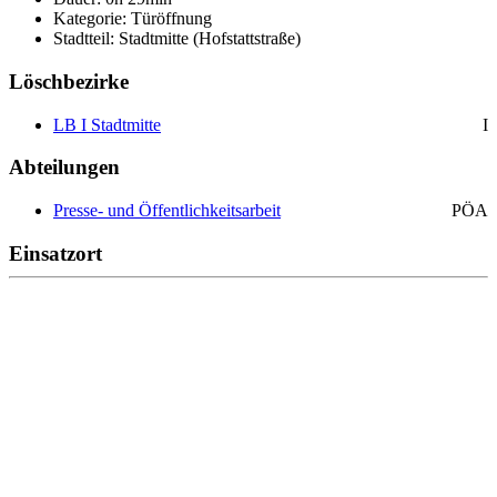
Kategorie: Türöffnung
Stadtteil: Stadtmitte (Hofstattstraße)
Löschbezirke
LB I Stadtmitte
I
Abteilungen
Presse- und Öffentlichkeitsarbeit
PÖA
Einsatzort