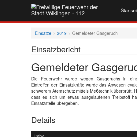
Startsei
Einsätze
2019
Gemeldeter Gasgeruch
Einsatzbericht
Gemeldeter Gasgeru
Die Feuerwehr wurde wegen Gasgeruchs in ein
Eintreffen der Einsatzkräfte wurde das Anwesen evak
schwerem Atemschutz mittels Meßtechnik überprüft. Hi
dass es sich um etwas ausgelaufenen Treibstoff ha
Einsatzstelle übergeben.
Details
Infos