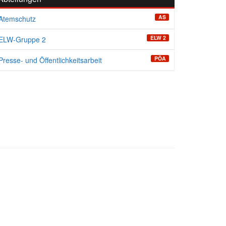
AS
Atemschutz
ELW 2
ELW-Gruppe 2
PÖA
Presse- und Öffentlichkeitsarbeit