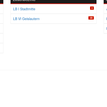
I
LB I Stadtmitte
VI
LB VI Geislautern