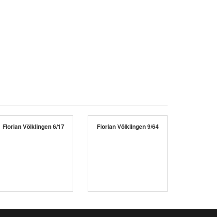
Florian Völklingen 6/17
Florian Völklingen 9/64